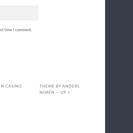
ext time I comment.
EN CASINO
THEME BY
ANDERS
NORÉN
—
UP ↑