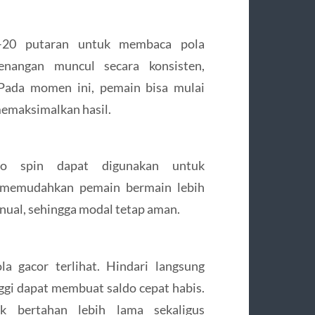
5–20 putaran untuk membaca pola
enangan muncul secara konsisten,
 Pada momen ini, pemain bisa mulai
memaksimalkan hasil.
to spin dapat digunakan untuk
 memudahkan pemain bermain lebih
nual, sehingga modal tetap aman.
a gacor terlihat. Hindari langsung
nggi dapat membuat saldo cepat habis.
 bertahan lebih lama sekaligus