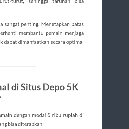
urut-turut, sehingga taruhan bisa
.
uga sangat penting. Menetapkan batas
berhenti membantu pemain menjaga
5k dapat dimanfaatkan secara optimal
l di Situs Depo 5K
r
emain dengan modal 5 ribu rupiah di
ang bisa diterapkan: