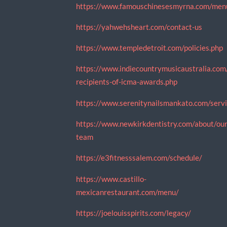
https://www.famouschinesesmyrna.com/men
https://yahwehsheart.com/contact-us
https://www.templedetroit.com/policies.php
https://www.indiecountrymusicaustralia.co
recipients-of-icma-awards.php
https://www.serenitynailsmankato.com/servi
https://www.newkirkdentistry.com/about/our
team
https://e3fitnesssalem.com/schedule/
https://www.castillo-
mexicanrestaurant.com/menu/
https://joelouisspirits.com/legacy/