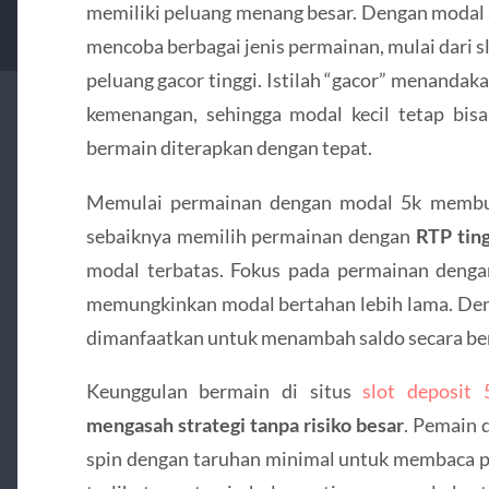
memiliki peluang menang besar. Dengan modal a
mencoba berbagai jenis permainan, mulai dari 
peluang gacor tinggi. Istilah “gacor” menanda
kemenangan, sehingga modal kecil tetap bisa 
bermain diterapkan dengan tepat.
Memulai permainan dengan modal 5k membu
sebaiknya memilih permainan dengan
RTP ting
modal terbatas. Fokus pada permainan denga
memungkinkan modal bertahan lebih lama. Denga
dimanfaatkan untuk menambah saldo secara bert
Keunggulan bermain di situs
slot deposit 
mengasah strategi tanpa risiko besar
. Pemain 
spin dengan taruhan minimal untuk membaca p