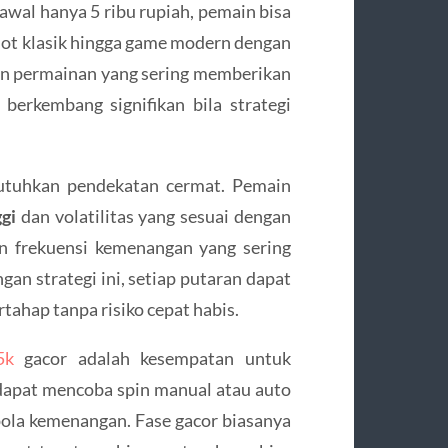
wal hanya 5 ribu rupiah, pemain bisa
slot klasik hingga game modern dengan
kan permainan yang sering memberikan
berkembang signifikan bila strategi
tuhkan pendekatan cermat. Pemain
gi
dan volatilitas yang sesuai dengan
n frekuensi kemenangan yang sering
n strategi ini, setiap putaran dapat
ahap tanpa risiko cepat habis.
5k
gacor adalah kesempatan untuk
dapat mencoba spin manual atau auto
ola kemenangan. Fase gacor biasanya