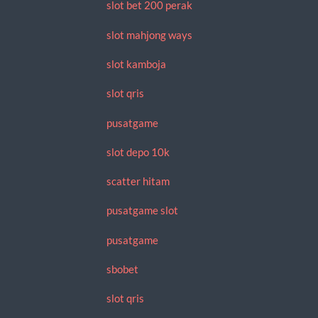
slot bet 200 perak
slot mahjong ways
slot kamboja
slot qris
pusatgame
slot depo 10k
scatter hitam
pusatgame slot
pusatgame
sbobet
slot qris