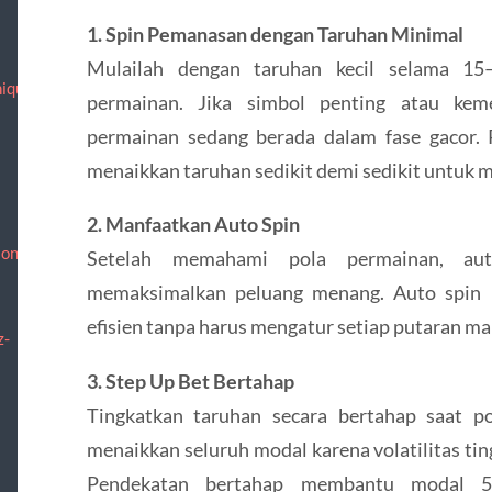
1. Spin Pemanasan dengan Taruhan Minimal
Mulailah dengan taruhan kecil selama 1
iques/
permainan. Jika simbol penting atau kem
permainan sedang berada dalam fase gacor.
menaikkan taruhan sedikit demi sedikit untuk 
2. Manfaatkan Auto Spin
ions/100-
Setelah memahami pola permainan, au
memaksimalkan peluang menang. Auto spin
efisien tanpa harus mengatur setiap putaran ma
z-
3. Step Up Bet Bertahap
Tingkatkan taruhan secara bertahap saat pol
menaikkan seluruh modal karena volatilitas ti
Pendekatan bertahap membantu modal 5k