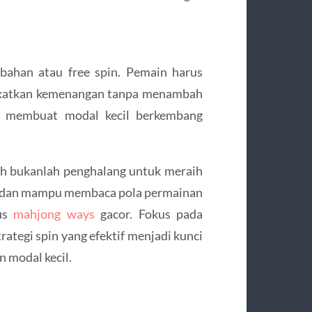
ahan atau free spin. Pemain harus
gkatkan kemenangan tanpa menambah
sa membuat modal kecil berkembang
iah bukanlah penghalang untuk meraih
r, dan mampu membaca pola permainan
tus
mahjong ways
gacor. Fokus pada
ategi spin yang efektif menjadi kunci
n modal kecil.